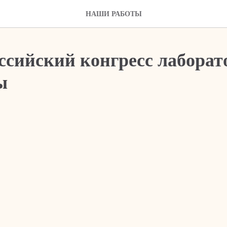
НАШИ РАБОТЫ
оссийский конгресс лабора
ы