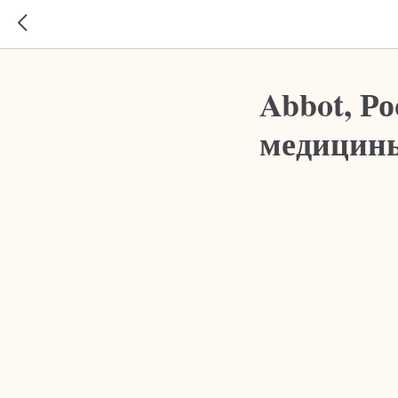
Abbot, Р
медицин